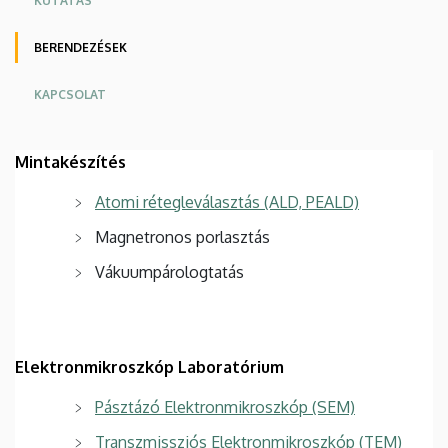
KUTATÁS
BERENDEZÉSEK
KAPCSOLAT
Mintakészítés
Atomi rétegleválasztás (ALD, PEALD)
Magnetronos porlasztás
Vákuumpárologtatás
Elektronmikroszkóp Laboratórium
Pásztázó Elektronmikroszkóp (SEM)
Transzmissziós Elektronmikroszkóp (TEM)