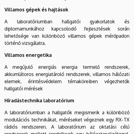
Villamos gépek és hajtások
A laboratóriumban hallgatói gyakorlatok és
diplomamunkához kapcsolodó fejlesztések során
lehetősége van különböző villamos gépek mérőpadon
történő vizsgálatra.
Villamos energetika
A megújuló energiás energia termelő rendszerek,
akkumlátoros energiatároló rendszerek, villamos hálózati
elemek, érintésvédelem témaköreiben végezhetők
hallgatói mérések
Híradástechnika laboratórium
A laboratóriumban a hallgatók megismerik a különböző
modulációs technikákat, méréseket végeznek egy RX-TX
rádiós rendszeren. A laboratórium az oktatási célú
rendszerek mellett rendelkezik egy hálózatanalizátorral,