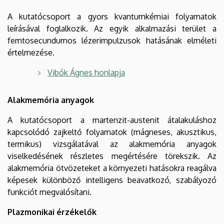
A kutatócsoport a gyors kvantumkémiai folyamatok
leírásával foglalkozik. Az egyik alkalmazási terület a
femtosecundumos lézerimpulzusok hatásának elméleti
értelmezése.
Vibók Ágnes honlapja
Alakmemória anyagok
A kutatócsoport a martenzit-austenit átalakuláshoz
kapcsolódó zajkeltő folyamatok (mágneses, akusztikus,
termikus) vizsgálatával az alakmemória anyagok
viselkedésének részletes megértésére törekszik. Az
alakmemória ötvözeteket a környezeti hatásokra reagálva
képesek különböző intelligens beavatkozó, szabályozó
funkciót megvalósítani.
Plazmonikai érzékelők