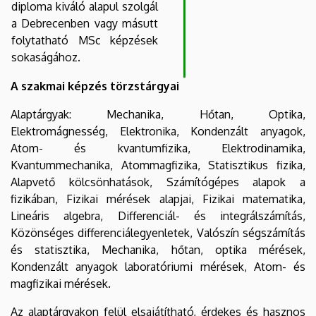
diploma kiváló alapul szolgál
a Debrecenben vagy másutt
folytatható MSc képzések
sokaságához.
A szakmai képzés törzstárgyai
Alaptárgyak: Mechanika, Hőtan, Optika,
Elektromágnesség, Elektronika, Kondenzált anyagok,
Atom- és kvantumfizika, Elektrodinamika,
Kvantummechanika, Atommagfizika, Statisztikus fizika,
Alapvető kölcsönhatások, Számítógépes alapok a
fizikában, Fizikai mérések alapjai, Fizikai matematika,
Lineáris algebra, Differenciál- és integrálszámítás,
Közönséges differenciálegyenletek, Valószín ségszámítás
és statisztika, Mechanika, hőtan, optika mérések,
Kondenzált anyagok laboratóriumi mérések, Atom- és
magfizikai mérések.
Az alaptárgyakon felül elsajátítható, érdekes és hasznos