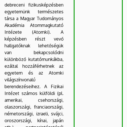
debreceni fizikusképzésben
egyetemünk természetes
társa a Magyar Tudományos
Akadémia Atommagkutató
Intézete (Atomki). A
képzésben részt vevő
hallgatóknak lehetőségük
van bekapcsolódni
különböző kutatómunkákba,
ezáltal hozzáférhetnek az
egyetem és az Atomki
világszínvonalú
berendezéseihez. A Fizikai
Intézet számos külföldi (pl.
amerikai, csehországi,
olaszországi, franciaországi,
németországi, izraeli, svájci,
oroszországi, kínai, japán