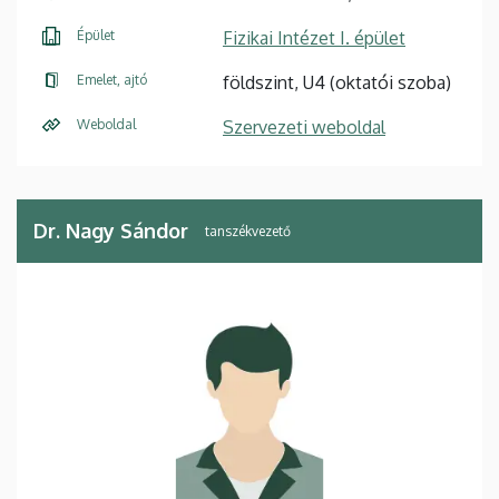
Épület
Fizikai Intézet I. épület
Emelet, ajtó
földszint, U4 (oktatói szoba)
Weboldal
Szervezeti weboldal
Dr. Nagy Sándor
tanszékvezető