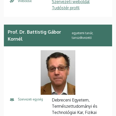
Weboldal
Szervezeti weboldal
Tudóstér profil
Prof. Dr. Battistig Gábor
egyetemi tanár,
tanszékvezető
Kornél
Szervezeti egység
Debreceni Egyetem,
Természettudományi és
Technológiai Kar, Fizikai