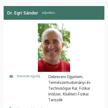
Dr. Egri Sándor
adjunktus
Szervezeti egység
Debreceni Egyetem,
Természettudományi és
Technológiai Kar, Fizikai
Intézet, Kísérleti Fizikai
Tanszék