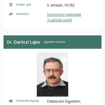
Emelet, ajtó
3. emelet, VI/312
Weboldal
Szervezeti weboldal
Tudóstér profil
Dr. Daróczi Lajos
egyetemi docens
Szervezeti egység
Debreceni Egyetem,