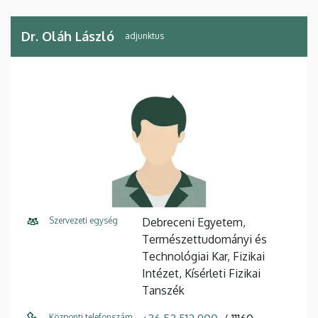
Dr. Oláh László
adjunktus
Szervezeti egység
Debreceni Egyetem,
Természettudományi és
Technológiai Kar, Fizikai
Intézet, Kísérleti Fizikai
Tanszék
Központi telefonszám