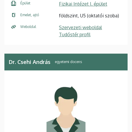
Épület
Fizikai Intézet I. épület
Emelet, ajtó
földszint, U5 (oktatói szoba)
Weboldal
Szervezeti weboldal
Tudóstér profil
Dr. Csehi András
egyetemi docens