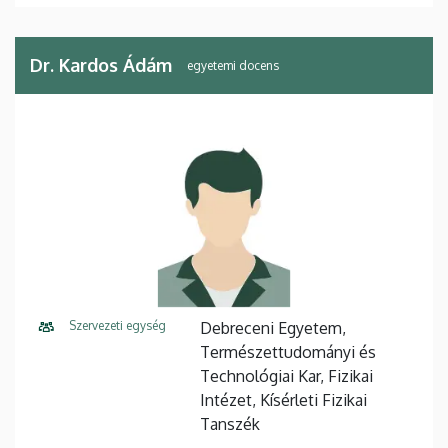
Dr. Kardos Ádám
egyetemi docens
Szervezeti egység
Debreceni Egyetem,
Természettudományi és
Technológiai Kar, Fizikai
Intézet, Kísérleti Fizikai
Tanszék