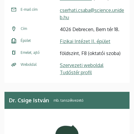
E-mail cím
cserhati.csaba@science.unide
b.hu
Cím
4026 Debrecen, Bem tér 18.
Épület
Fizikai Intézet II. épület
Emelet, ajtó
földszint, F8 (oktatói szoba)
Weboldal
Szervezeti weboldal
Tudóstér profil
Dr. Csige István
mb. tanszékvezető