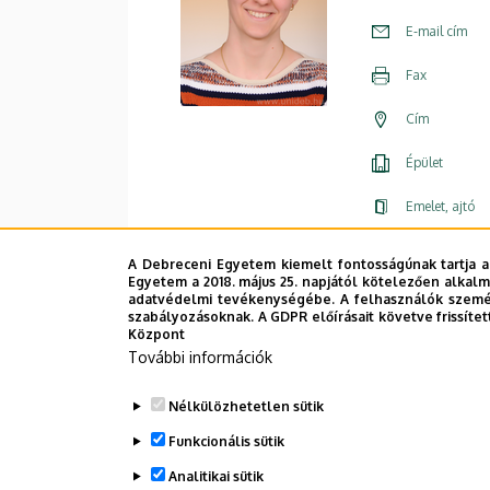
E-mail cím
Fax
Cím
Épület
Emelet, ajtó
Weboldal
A Debreceni Egyetem kiemelt fontosságúnak tartja a
Egyetem a 2018. május 25. napjától kötelezően alkalm
adatvédelmi tevékenységébe. A felhasználók személ
szabályozásoknak. A GDPR előírásait követve frissítet
Központ
További információk
Nélkülözhetetlen sütik
Funkcionális sütik
Analitikai sütik