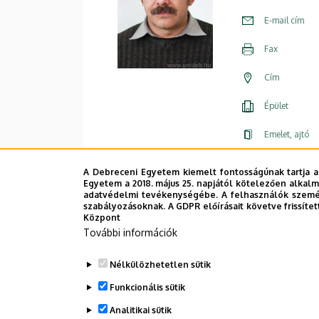
E-mail cím
Fax
Cím
Épület
Emelet, ajtó
Weboldal
A Debreceni Egyetem kiemelt fontosságúnak tartja a
Egyetem a 2018. május 25. napjától kötelezően alkalm
adatvédelmi tevékenységébe. A felhasználók személ
szabályozásoknak. A GDPR előírásait követve frissítet
Központ
További információk
Nélkülözhetetlen sütik
Funkcionális sütik
Analitikai sütik