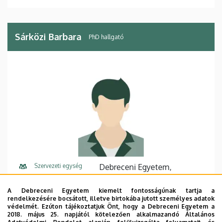
Sárközi Barbara
PhD hallgató
Szervezeti egység
Debreceni Egyetem,
Természettudományi és
Technológiai Kar, Fizikai
A Debreceni Egyetem kiemelt fontosságúnak tartja a
rendelkezésére bocsátott, illetve birtokába jutott személyes adatok
Intézet, Szilárdtest Fizikai
védelmét. Ezúton tájékoztatjuk Önt, hogy a Debreceni Egyetem a
Tanszék
2018. május 25. napjától kötelezően alkalmazandó Általános