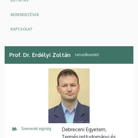
KUTATÁS
BERENDEZÉSEK
KAPCSOLAT
Prof. Dr. Erdélyi Zoltán
tanszékvezető
Szervezeti egység
Debreceni Egyetem,
Természettudományi és