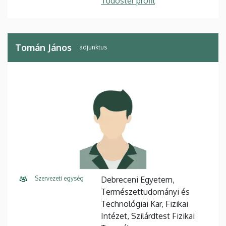
Tudóstér profil
Tomán János
adjunktus
Szervezeti egység
Debreceni Egyetem,
Természettudományi és
Technológiai Kar, Fizikai
Intézet, Szilárdtest Fizikai