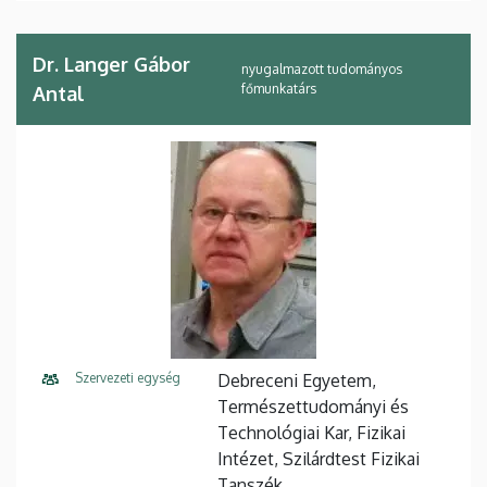
Dr. Langer Gábor
nyugalmazott tudományos
főmunkatárs
Antal
Szervezeti egység
Debreceni Egyetem,
Természettudományi és
Technológiai Kar, Fizikai
Intézet, Szilárdtest Fizikai
Tanszék