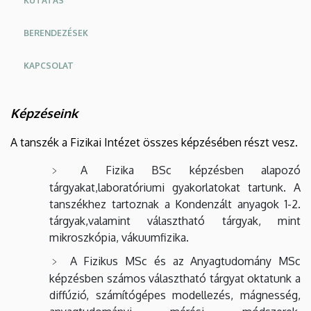
KUTATÁS
BERENDEZÉSEK
KAPCSOLAT
Képzéseink
A tanszék a Fizikai Intézet összes képzésében részt vesz.
A Fizika BSc képzésben alapozó
tárgyakat,
laboratóriumi gyakorlatokat tartunk. A
tanszékhez tartoznak a Kondenzált anyagok 1-2.
tárgyak,
valamint választható tárgyak, mint
mikroszkópia, vákuumfizika.
A Fizikus MSc és az Anyagtudomány
MSc
képzésben számos választható tárgyat oktatunk a
diffúzió, számítógépes modellezés,
mágnesség,