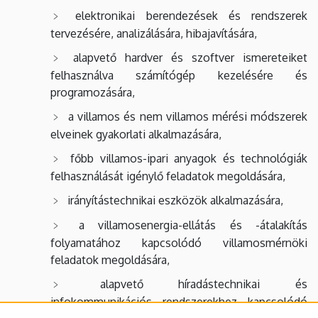
elektronikai berendezések és rendszerek
tervezésére, analizálására, hibajavítására,
alapvető hardver és szoftver ismereteiket
felhasználva számítógép kezelésére és
programozására,
a villamos és nem villamos mérési módszerek
elveinek gyakorlati alkalmazására,
főbb villamos-ipari anyagok és technológiák
felhasználását igénylő feladatok megoldására,
irányítástechnikai eszközök alkalmazására,
a villamosenergia-ellátás és -átalakítás
folyamatához kapcsolódó villamosmérnöki
feladatok megoldására,
alapvető híradástechnikai és
infokommunikációs rendszerekhez kapcsolódó